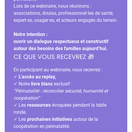
Lors de ce webinaire, nous réunirons :
associations, doulas, professionnel·les de santé,
expert·es, usager·es, et acteurs engagés du terrain.
Notre intention :
ouvrir un dialogue respectueux et constructif
autour des besoins des familles aujourd’hui.
CE QUE VOUS RECEVREZ 🎁
En participant au webinaire, vous recevrez :
✓
L’accès au replay,
✓ Notre
livre blanc
exclusif :
“Périnatalité : réconcilier sécurité, humanité et
coopération”
✓ Les
ressources
évoquées pendant la table
ronde,
✓ Les
prochaines initiatives
autour de la
coopération en périnatalité.