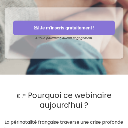
💌 Je m’inscris gratuitement !
Aucun paiement, aucun engagement.
👉 Pourquoi ce webinaire
aujourd’hui ?
La périnatalité française traverse une crise profonde